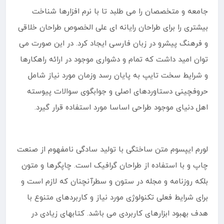
جامعه و متخصصان را می طلبد تا با نرم افزارها شناخت
بیشتری را برای طراحان رایانه ای علی الخصوص طراحان خلاقی
و فرهنگ پیشرو در زبان فارسی ایجاد کرد. در این صورت می
توان امید داشت که تمام و دشواری موجود در ارائه راهکارها
و شرایط سخت تایپ به پایان رسد وزمان مورد نیاز شامل
حروفچینی دستاوردهای اصلی و جوابگوی سوالات پیوسته
اهل دنیای موجود طراحی اساسا مورد استفاده قرار گیرد.
لورم ایپسوم متن ساختگی با تولید سادگی نامفهوم از صنعت
چاپ و با استفاده از طراحان گرافیک است. چاپگرها و متون
بلکه روزنامه و مجله در ستون و سطرآنچنان که لازم است و
برای شرایط فعلی تکنولوژی مورد نیاز و کاربردهای متنوع با
هدف بهبود ابزارهای کاربردی می باشد. کتابهای زیادی در