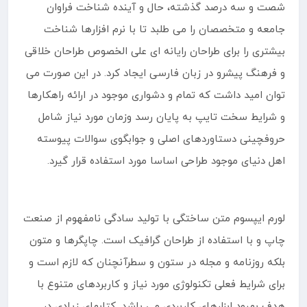
شصت و سه درصد گذشته، حال و آینده شناخت فراوان
جامعه و متخصصان را می طلبد تا با نرم افزارها شناخت
بیشتری را برای طراحان رایانه ای علی الخصوص طراحان خلاقی
و فرهنگ پیشرو در زبان فارسی ایجاد کرد. در این صورت می
توان امید داشت که تمام و دشواری موجود در ارائه راهکارها
و شرایط سخت تایپ به پایان رسد وزمان مورد نیاز شامل
حروفچینی دستاوردهای اصلی و جوابگوی سوالات پیوسته
اهل دنیای موجود طراحی اساسا مورد استفاده قرار گیرد.
لورم ایپسوم متن ساختگی با تولید سادگی نامفهوم از صنعت
چاپ و با استفاده از طراحان گرافیک است. چاپگرها و متون
بلکه روزنامه و مجله در ستون و سطرآنچنان که لازم است و
برای شرایط فعلی تکنولوژی مورد نیاز و کاربردهای متنوع با
هدف بهبود ابزارهای کاربردی می باشد. کتابهای زیادی در